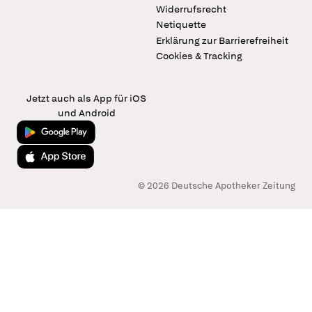
Widerrufsrecht
Netiquette
Erklärung zur Barrierefreiheit
Cookies & Tracking
Jetzt auch als App für iOS
und Android
Jetzt bei Google Play
Laden im App Store
© 2026 Deutsche Apotheker Zeitung