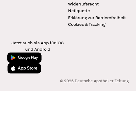
Widerrufsrecht
Netiquette
Erklärung zur Barrierefreiheit
Cookies & Tracking
Jetzt auch als App für iOS
und Android
Jetzt bei Google Play
Laden im App Store
© 2026 Deutsche Apotheker Zeitung