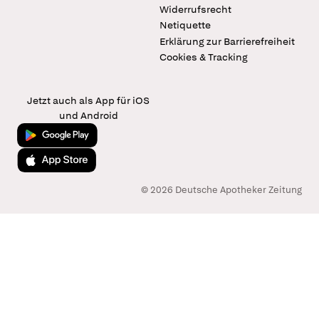
Widerrufsrecht
Netiquette
Erklärung zur Barrierefreiheit
Cookies & Tracking
Jetzt auch als App für iOS
und Android
Jetzt bei Google Play
Laden im App Store
© 2026 Deutsche Apotheker Zeitung