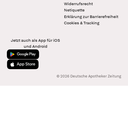
Widerrufsrecht
Netiquette
Erklärung zur Barrierefreiheit
Cookies & Tracking
Jetzt auch als App für iOS
und Android
Jetzt bei Google Play
Laden im App Store
© 2026 Deutsche Apotheker Zeitung