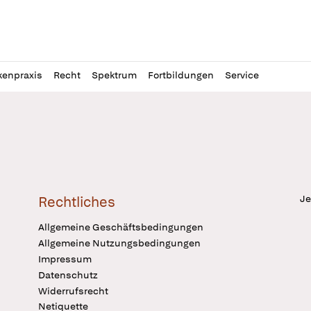
l
itung
kenpraxis
Recht
Spektrum
Fortbildungen
Service
Je
Rechtliches
Allgemeine Geschäftsbedingungen
Allgemeine Nutzungsbedingungen
Impressum
Datenschutz
Widerrufsrecht
Netiquette