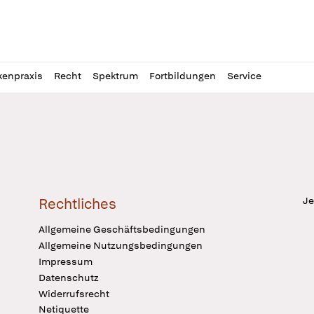
l
itung
kenpraxis
Recht
Spektrum
Fortbildungen
Service
Je
Rechtliches
Allgemeine Geschäftsbedingungen
Allgemeine Nutzungsbedingungen
Impressum
Datenschutz
Widerrufsrecht
Netiquette