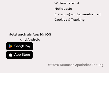
Widerrufsrecht
Netiquette
Erklärung zur Barrierefreiheit
Cookies & Tracking
Jetzt auch als App für iOS
und Android
Jetzt bei Google Play
Laden im App Store
© 2026 Deutsche Apotheker Zeitung