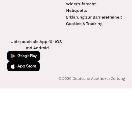
Widerrufsrecht
Netiquette
Erklärung zur Barrierefreiheit
Cookies & Tracking
Jetzt auch als App für iOS
und Android
Jetzt bei Google Play
Laden im App Store
© 2026 Deutsche Apotheker Zeitung