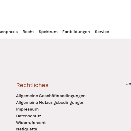
l
itung
kenpraxis
Recht
Spektrum
Fortbildungen
Service
Je
Rechtliches
Allgemeine Geschäftsbedingungen
Allgemeine Nutzungsbedingungen
Impressum
Datenschutz
Widerrufsrecht
Netiquette