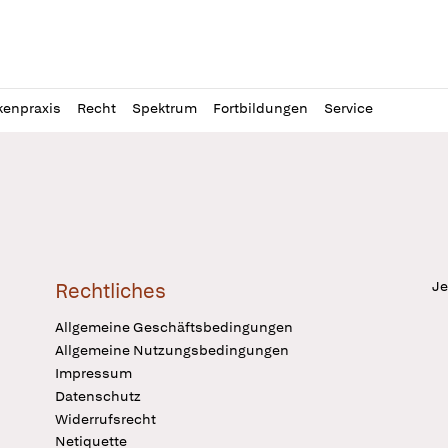
l
itung
kenpraxis
Recht
Spektrum
Fortbildungen
Service
Je
Rechtliches
Allgemeine Geschäftsbedingungen
Allgemeine Nutzungsbedingungen
Impressum
Datenschutz
Widerrufsrecht
Netiquette