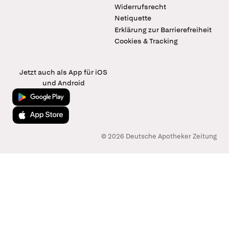
Widerrufsrecht
Netiquette
Erklärung zur Barrierefreiheit
Cookies & Tracking
Jetzt auch als App für iOS
und Android
Jetzt bei Google Play
Laden im App Store
© 2026 Deutsche Apotheker Zeitung