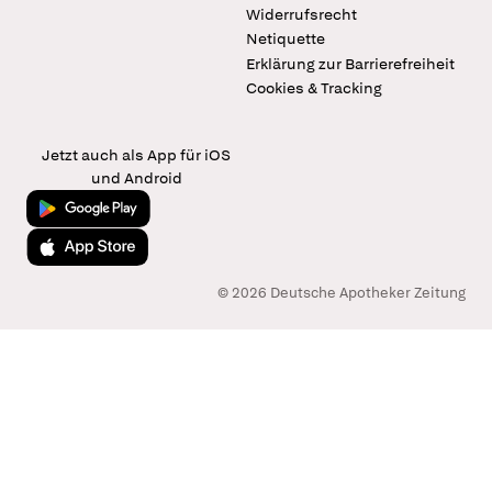
Widerrufsrecht
Netiquette
Erklärung zur Barrierefreiheit
Cookies & Tracking
Jetzt auch als App für iOS
und Android
Jetzt bei Google Play
Laden im App Store
© 2026 Deutsche Apotheker Zeitung