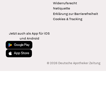
Widerrufsrecht
Netiquette
Erklärung zur Barrierefreiheit
Cookies & Tracking
Jetzt auch als App für iOS
und Android
Jetzt bei Google Play
Laden im App Store
© 2026 Deutsche Apotheker Zeitung