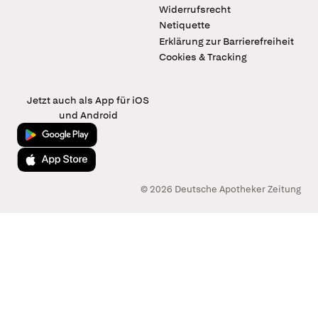
Widerrufsrecht
Netiquette
Erklärung zur Barrierefreiheit
Cookies & Tracking
Jetzt auch als App für iOS
und Android
Jetzt bei Google Play
Laden im App Store
© 2026 Deutsche Apotheker Zeitung