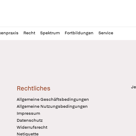
l
itung
kenpraxis
Recht
Spektrum
Fortbildungen
Service
Je
Rechtliches
Allgemeine Geschäftsbedingungen
Allgemeine Nutzungsbedingungen
Impressum
Datenschutz
Widerrufsrecht
Netiquette