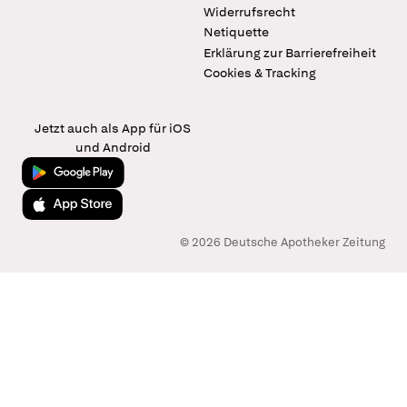
Widerrufsrecht
Netiquette
Erklärung zur Barrierefreiheit
Cookies & Tracking
Jetzt auch als App für iOS
und Android
Jetzt bei Google Play
Laden im App Store
© 2026 Deutsche Apotheker Zeitung