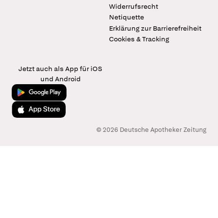
Widerrufsrecht
Netiquette
Erklärung zur Barrierefreiheit
Cookies & Tracking
Jetzt auch als App für iOS
und Android
Jetzt bei Google Play
Laden im App Store
© 2026 Deutsche Apotheker Zeitung