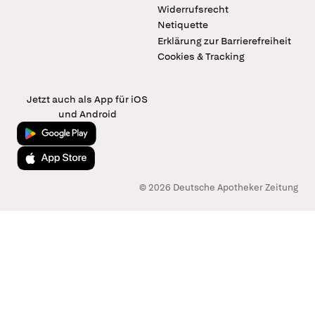
Widerrufsrecht
Netiquette
Erklärung zur Barrierefreiheit
Cookies & Tracking
Jetzt auch als App für iOS
und Android
Jetzt bei Google Play
Laden im App Store
© 2026 Deutsche Apotheker Zeitung