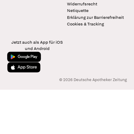
Widerrufsrecht
Netiquette
Erklärung zur Barrierefreiheit
Cookies & Tracking
Jetzt auch als App für iOS
und Android
Jetzt bei Google Play
Laden im App Store
© 2026 Deutsche Apotheker Zeitung