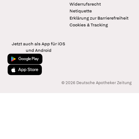
Widerrufsrecht
Netiquette
Erklärung zur Barrierefreiheit
Cookies & Tracking
Jetzt auch als App für iOS
und Android
Jetzt bei Google Play
Laden im App Store
© 2026 Deutsche Apotheker Zeitung