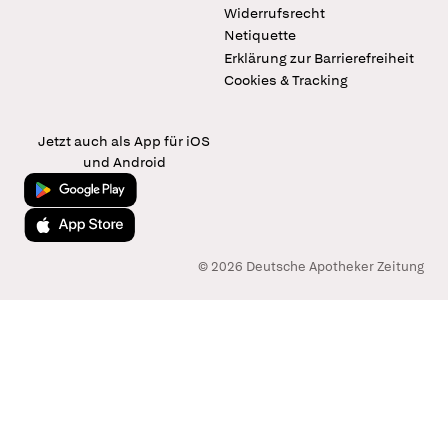
Widerrufsrecht
Netiquette
Erklärung zur Barrierefreiheit
Cookies & Tracking
Jetzt auch als App für iOS
und Android
Jetzt bei Google Play
Laden im App Store
© 2026 Deutsche Apotheker Zeitung