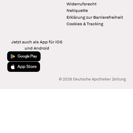
Widerrufsrecht
Netiquette
Erklärung zur Barrierefreiheit
Cookies & Tracking
Jetzt auch als App für iOS
und Android
Jetzt bei Google Play
Laden im App Store
© 2026 Deutsche Apotheker Zeitung