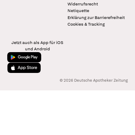
Widerrufsrecht
Netiquette
Erklärung zur Barrierefreiheit
Cookies & Tracking
Jetzt auch als App für iOS
und Android
Jetzt bei Google Play
Laden im App Store
© 2026 Deutsche Apotheker Zeitung