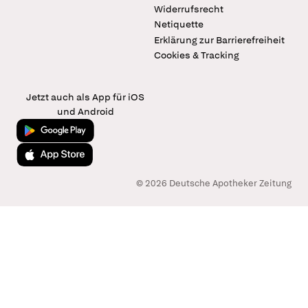
Widerrufsrecht
Netiquette
Erklärung zur Barrierefreiheit
Cookies & Tracking
Jetzt auch als App für iOS
und Android
Jetzt bei Google Play
Laden im App Store
© 2026 Deutsche Apotheker Zeitung