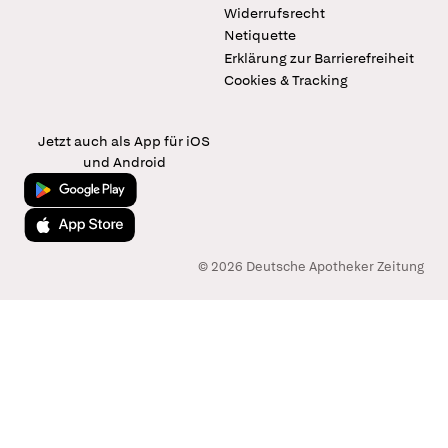
Widerrufsrecht
Netiquette
Erklärung zur Barrierefreiheit
Cookies & Tracking
Jetzt auch als App für iOS
und Android
Jetzt bei Google Play
Laden im App Store
© 2026 Deutsche Apotheker Zeitung