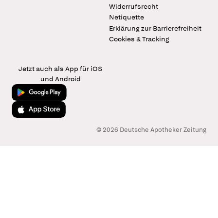
Widerrufsrecht
Netiquette
Erklärung zur Barrierefreiheit
Cookies & Tracking
Jetzt auch als App für iOS
und Android
Jetzt bei Google Play
Laden im App Store
© 2026 Deutsche Apotheker Zeitung