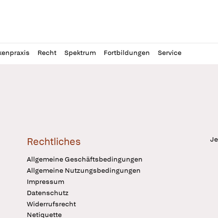
l
itung
kenpraxis
Recht
Spektrum
Fortbildungen
Service
Je
Rechtliches
Allgemeine Geschäftsbedingungen
Allgemeine Nutzungsbedingungen
Impressum
Datenschutz
Widerrufsrecht
Netiquette