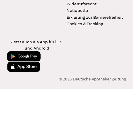
Widerrufsrecht
Netiquette
Erklärung zur Barrierefreiheit
Cookies & Tracking
Jetzt auch als App für iOS
und Android
Jetzt bei Google Play
Laden im App Store
© 2026 Deutsche Apotheker Zeitung