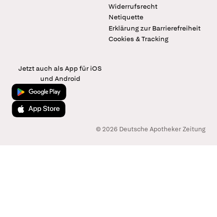
Widerrufsrecht
Netiquette
Erklärung zur Barrierefreiheit
Cookies & Tracking
Jetzt auch als App für iOS
und Android
Jetzt bei Google Play
Laden im App Store
© 2026 Deutsche Apotheker Zeitung