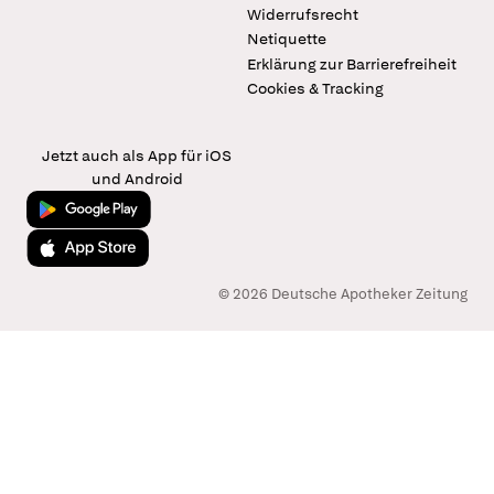
Widerrufsrecht
Netiquette
Erklärung zur Barrierefreiheit
Cookies & Tracking
Jetzt auch als App für iOS
und Android
Jetzt bei Google Play
Laden im App Store
© 2026 Deutsche Apotheker Zeitung