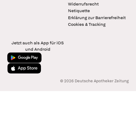
Widerrufsrecht
Netiquette
Erklärung zur Barrierefreiheit
Cookies & Tracking
Jetzt auch als App für iOS
und Android
Jetzt bei Google Play
Laden im App Store
© 2026 Deutsche Apotheker Zeitung