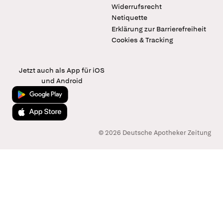
Widerrufsrecht
Netiquette
Erklärung zur Barrierefreiheit
Cookies & Tracking
Jetzt auch als App für iOS
und Android
Jetzt bei Google Play
Laden im App Store
© 2026 Deutsche Apotheker Zeitung