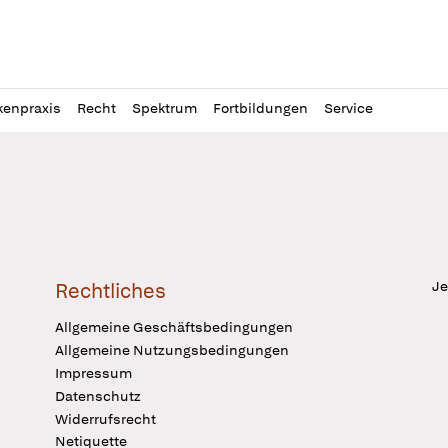
l
itung
kenpraxis
Recht
Spektrum
Fortbildungen
Service
Je
Rechtliches
Allgemeine Geschäftsbedingungen
Allgemeine Nutzungsbedingungen
Impressum
Datenschutz
Widerrufsrecht
Netiquette