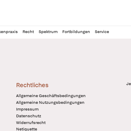
l
itung
kenpraxis
Recht
Spektrum
Fortbildungen
Service
Je
Rechtliches
Allgemeine Geschäftsbedingungen
Allgemeine Nutzungsbedingungen
Impressum
Datenschutz
Widerrufsrecht
Netiquette