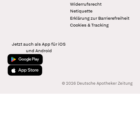
Widerrufsrecht
Netiquette
Erklärung zur Barrierefreiheit
Cookies & Tracking
Jetzt auch als App für iOS
und Android
Jetzt bei Google Play
Laden im App Store
© 2026 Deutsche Apotheker Zeitung