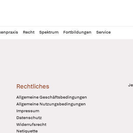
l
itung
kenpraxis
Recht
Spektrum
Fortbildungen
Service
Je
Rechtliches
Allgemeine Geschäftsbedingungen
Allgemeine Nutzungsbedingungen
Impressum
Datenschutz
Widerrufsrecht
Netiquette