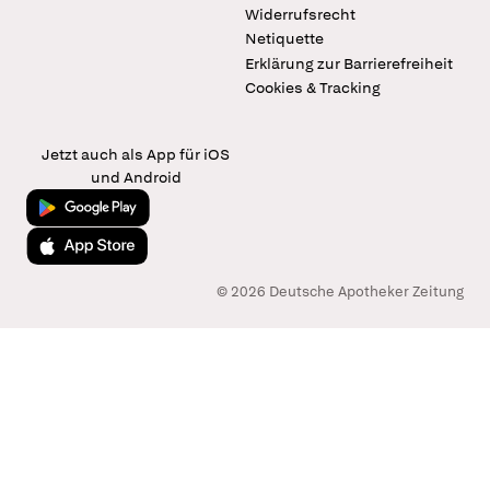
Widerrufsrecht
Netiquette
Erklärung zur Barrierefreiheit
Cookies & Tracking
Jetzt auch als App für iOS
und Android
Jetzt bei Google Play
Laden im App Store
© 2026 Deutsche Apotheker Zeitung