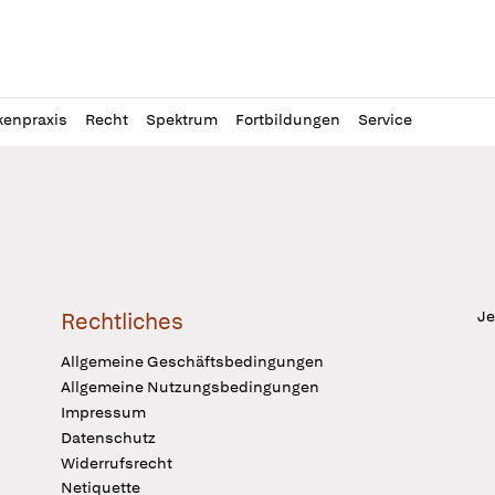
l
itung
kenpraxis
Recht
Spektrum
Fortbildungen
Service
Je
Rechtliches
Allgemeine Geschäftsbedingungen
Allgemeine Nutzungsbedingungen
Impressum
Datenschutz
Widerrufsrecht
Netiquette