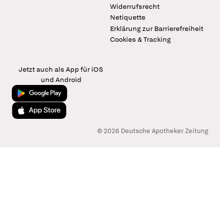
Widerrufsrecht
Netiquette
Erklärung zur Barrierefreiheit
Cookies & Tracking
Jetzt auch als App für iOS
und Android
Jetzt bei Google Play
Laden im App Store
© 2026 Deutsche Apotheker Zeitung