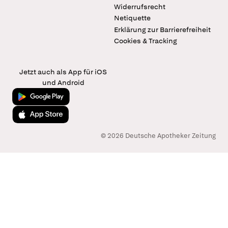
Widerrufsrecht
Netiquette
Erklärung zur Barrierefreiheit
Cookies & Tracking
Jetzt auch als App für iOS
und Android
Jetzt bei Google Play
Laden im App Store
© 2026 Deutsche Apotheker Zeitung