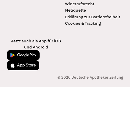
Widerrufsrecht
Netiquette
Erklärung zur Barrierefreiheit
Cookies & Tracking
Jetzt auch als App für iOS
und Android
Jetzt bei Google Play
Laden im App Store
© 2026 Deutsche Apotheker Zeitung