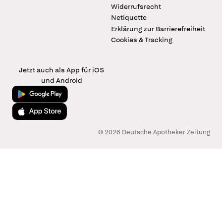
Widerrufsrecht
Netiquette
Erklärung zur Barrierefreiheit
Cookies & Tracking
Jetzt auch als App für iOS
und Android
Jetzt bei Google Play
Laden im App Store
© 2026 Deutsche Apotheker Zeitung