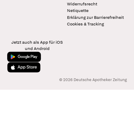
Widerrufsrecht
Netiquette
Erklärung zur Barrierefreiheit
Cookies & Tracking
Jetzt auch als App für iOS
und Android
Jetzt bei Google Play
Laden im App Store
© 2026 Deutsche Apotheker Zeitung