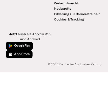
Widerrufsrecht
Netiquette
Erklärung zur Barrierefreiheit
Cookies & Tracking
Jetzt auch als App für iOS
und Android
Jetzt bei Google Play
Laden im App Store
© 2026 Deutsche Apotheker Zeitung