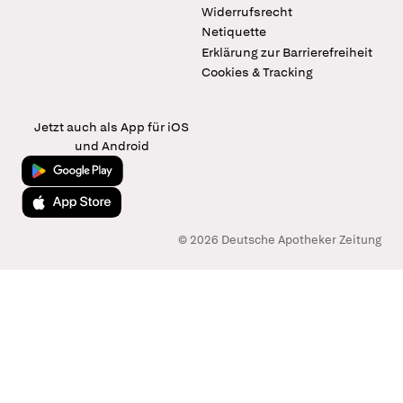
Widerrufsrecht
Netiquette
Erklärung zur Barrierefreiheit
Cookies & Tracking
Jetzt auch als App für iOS
und Android
Jetzt bei Google Play
Laden im App Store
© 2026 Deutsche Apotheker Zeitung