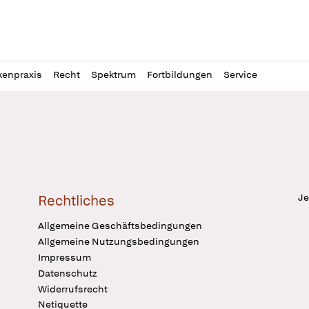
l
itung
kenpraxis
Recht
Spektrum
Fortbildungen
Service
Je
Rechtliches
Allgemeine Geschäftsbedingungen
Allgemeine Nutzungsbedingungen
Impressum
Datenschutz
Widerrufsrecht
Netiquette