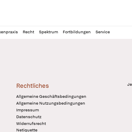
l
itung
kenpraxis
Recht
Spektrum
Fortbildungen
Service
Je
Rechtliches
Allgemeine Geschäftsbedingungen
Allgemeine Nutzungsbedingungen
Impressum
Datenschutz
Widerrufsrecht
Netiquette