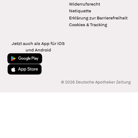
Widerrufsrecht
Netiquette
Erklärung zur Barrierefreiheit
Cookies & Tracking
Jetzt auch als App für iOS
und Android
Jetzt bei Google Play
Laden im App Store
© 2026 Deutsche Apotheker Zeitung