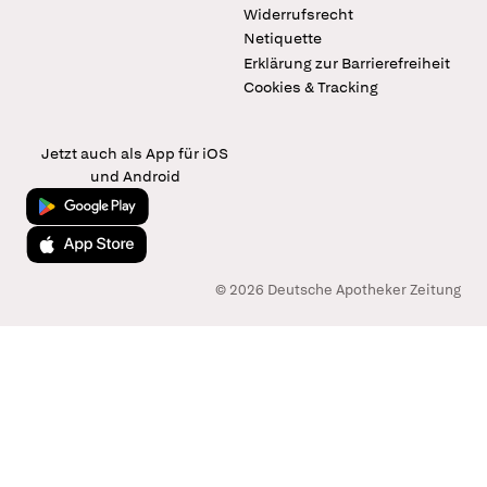
Widerrufsrecht
Netiquette
Erklärung zur Barrierefreiheit
Cookies & Tracking
Jetzt auch als App für iOS
und Android
Jetzt bei Google Play
Laden im App Store
© 2026 Deutsche Apotheker Zeitung