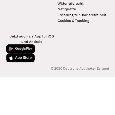
Widerrufsrecht
Netiquette
Erklärung zur Barrierefreiheit
Cookies & Tracking
Jetzt auch als App für iOS
und Android
Jetzt bei Google Play
Laden im App Store
© 2026 Deutsche Apotheker Zeitung